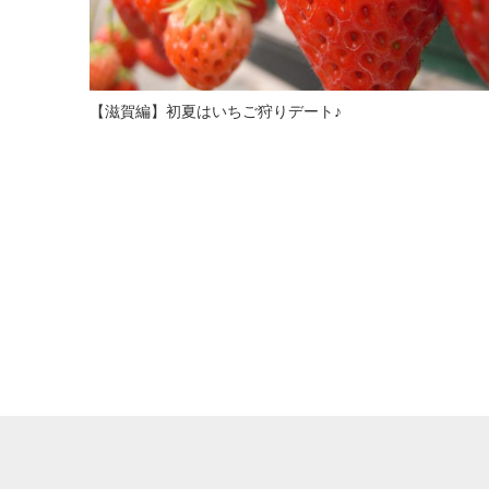
【滋賀編】初夏はいちご狩りデート♪