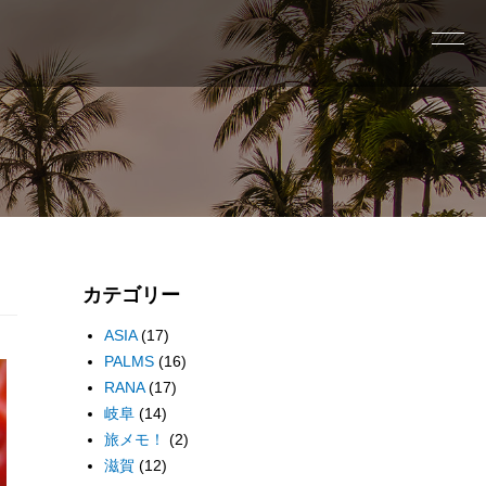
カテゴリー
ASIA
(17)
PALMS
(16)
RANA
(17)
岐阜
(14)
旅メモ！
(2)
滋賀
(12)