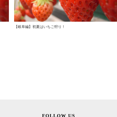
【岐阜編】初夏はいちご狩り！
FOLLOW US