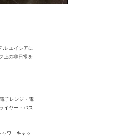
テル エイシアに
ク上の非日常を
・電子レンジ・電
ドライヤー・バス
シャワーキャッ