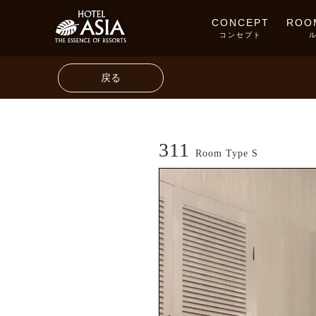
CONCEPT
ROO
コンセプト
戻る
311
Room Type S