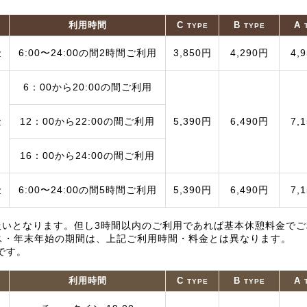
利用時間
C
B
A
TYPE
TYPE
金
6:00〜24:00の間2時間ご利用
3,850円
4,290円
4,
6：00から20:00の間ご利用
金
12：00から22:00の間ご利用
5,390円
6,490円
7,
16：00から24:00の間ご利用
金
6:00〜24:00の間5時間ご利用
5,390円
6,490円
7,
扱いとなります。但し3時間以内のご利用であれば基本休憩料金で
ス・年末年始の期間は、上記ご利用時間・料金とは異なります。
です。
利用時間
C
B
A
TYPE
TYPE