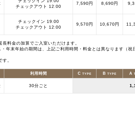
チェックイン 19:00
木
7,590円
8,690円
9,
チェックアウト 12:00
チェックイン 19:00
9,570円
10,670円
11,
チェックアウト 12:00
延長料金の加算でご入室いただけます。
ス・年末年始の期間は、上記ご利用時間・料金とは異なります（祝
です。
利用時間
C
B
A
TYPE
TYPE
金
30分ごと
1