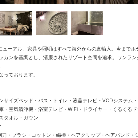
にリニューアル。家具や照明はすべて海外からの直輸入。今までホ
ッカンを基調とし、清廉されたリゾート空間を追求。ワンラン
。
なっております。
ンサイズベッド・バス・トイレ・液晶テレビ・VODシステム
庫・空気清浄機・浴室テレビ・WiFi・ドライヤー・くるくる
スタオル・ガウン
ィ
剃刀・ブラシ・コットン・綿棒・ヘアクリップ・ヘアバンド・