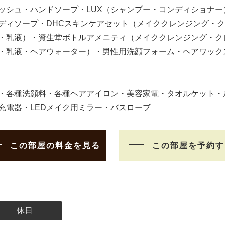
ッシュ・ハンドソープ・LUX（シャンプー・コンディショナー
ディソープ・DHCスキンケアセット（メイククレンジング・
・乳液）・資生堂ボトルアメニティ（メイククレンジング・ク
・乳液・ヘアウォーター）・男性用洗顔フォーム・ヘアワック
・各種洗顔料・各種ヘアアイロン・美容家電・タオルケット・
充電器・LEDメイク用ミラー・バスローブ
この部屋の料金を見る
この部屋を予約す
休日