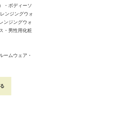
）・ボディーソ
クレンジングウォ
レンジングウォ
ス・男性用化粧
ルームウェア・
る