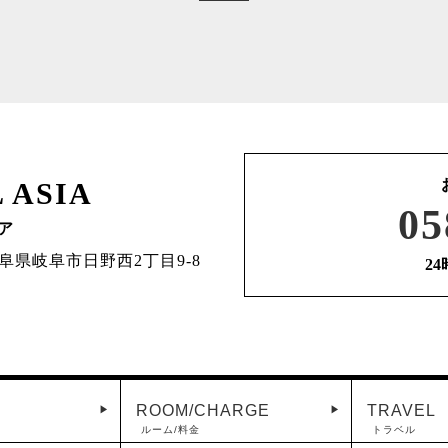
 ASIA
05
ア
3 岐阜県岐阜市日野西2丁目9-8
2
ROOM/CHARGE
TRAVEL
ルーム/料金
トラベル