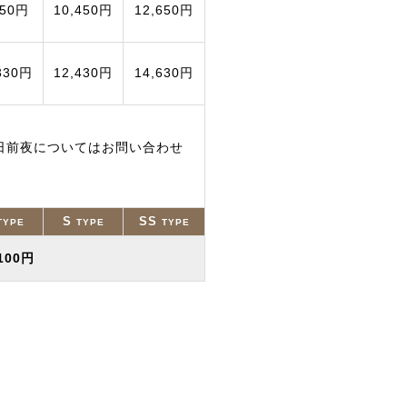
350円
10,450円
12,650円
330円
12,430円
14,630円
日前夜についてはお問い合わせ
S
SS
TYPE
TYPE
TYPE
,100円