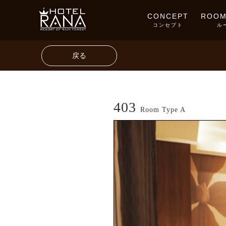
CONCEPT
ROOM
コンセプト
ル
戻る
403
Room Type A