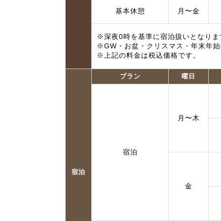
基本休憩
月〜金
※深夜0時を基準に宿泊扱いとなりま
※GW・お盆・クリスマス・年末年
※上記の料金は税込価格です。
プラン
曜日
月〜木
宿泊
宿泊
金