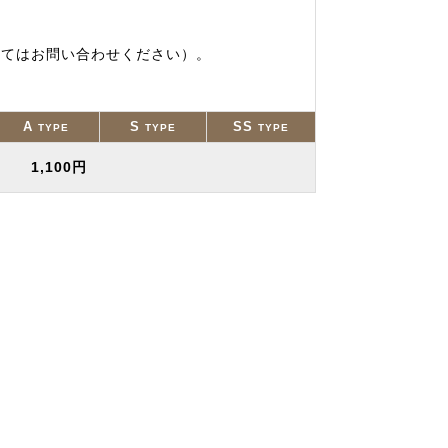
いてはお問い合わせください）。
A
S
SS
TYPE
TYPE
TYPE
1,100円